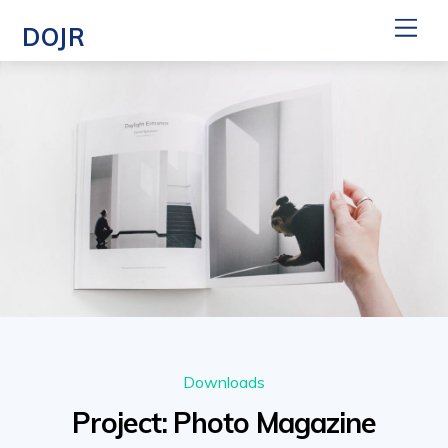
Skip
Me
DOJR
to
content
Downloads
Project: Photo Magazine